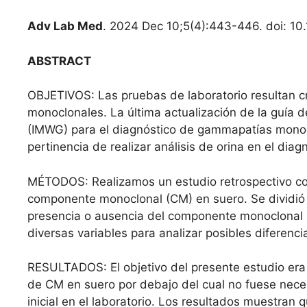
Adv Lab Med
. 2024 Dec 10;5(4):443-446. doi: 10
ABSTRACT
OBJETIVOS: Las pruebas de laboratorio resultan c
monoclonales. La última actualización de la guía d
(IMWG) para el diagnóstico de gammapatías monocl
pertinencia de realizar análisis de orina en el diag
MÉTODOS: Realizamos un estudio retrospectivo co
componente monoclonal (CM) en suero. Se dividió a
presencia o ausencia del componente monoclonal (
diversas variables para analizar posibles diferenci
RESULTADOS: El objetivo del presente estudio era 
de CM en suero por debajo del cual no fuese necesa
inicial en el laboratorio. Los resultados muestran