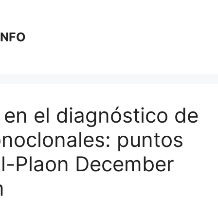
 INFO
 en el diagnóstico de
noclonales: puntos
al-Plaon December
m