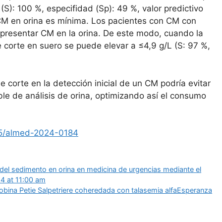
(S): 100 %, especifidad (Sp): 49 %, valor predictivo
 CM en orina es mínima. Los pacientes con CM con
presentar CM en la orina. De este modo, cuando la
orte en suero se puede elevar a ≤4,9 g/L (S: 97 %,
orte en la detección inicial de un CM podría evitar
le de análisis de orina, optimizando así el consumo
15/almed-2024-0184
 del sedimento en orina en medicina de urgencias mediante el
4 at 11:00 am
obina Petie Salpetriere coheredada con talasemia alfa​Esperanza