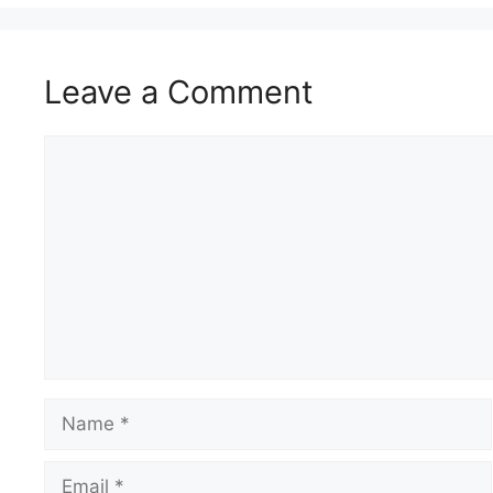
Leave a Comment
Comment
Name
Email