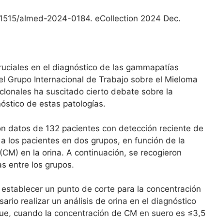
.1515/almed-2024-0184. eCollection 2024 Dec.
ruciales en el diagnóstico de las gammapatías
el Grupo Internacional de Trabajo sobre el Mieloma
onales ha suscitado cierto debate sobre la
nóstico de estas patologías.
n datos de 132 pacientes con detección reciente de
 los pacientes en dos grupos, en función de la
CM) en la orina. A continuación, se recogieron
as entre los grupos.
establecer un punto de corte para la concentración
rio realizar un análisis de orina en el diagnóstico
 que, cuando la concentración de CM en suero es ≤3,5